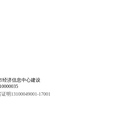
市经济信息中心建设
000035
100049001-17001