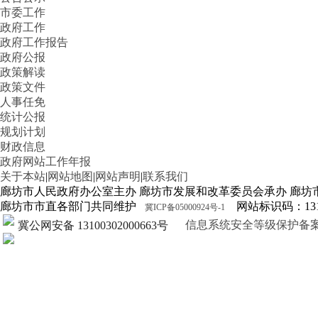
市委工作
政府工作
政府工作报告
政府公报
政策解读
政策文件
人事任免
统计公报
规划计划
财政信息
政府网站工作年报
关于本站
|
网站地图
|
网站声明
|
联系我们
廊坊市人民政府办公室主办 廊坊市发展和改革委员会承办 廊坊
廊坊市市直各部门共同维护
网站标识码：1310
冀ICP备05000924号-1
信息系统安全等级保护备案证明13
冀公网安备 13100302000663号